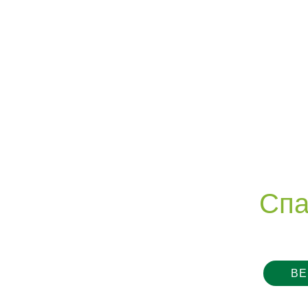
Спа
ВЕ