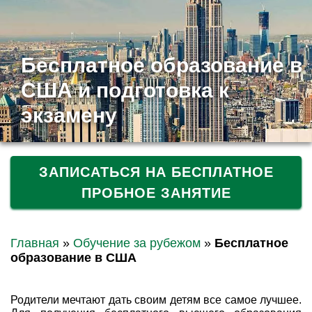
Бесплатное образование в
США и подготовка к
экзамену
ЗАПИСАТЬСЯ НА БЕСПЛАТНОЕ
ПРОБНОЕ ЗАНЯТИЕ
Главная
»
Обучение за рубежом
»
Бесплатное
образование в США
Родители мечтают дать своим детям все самое лучшее.