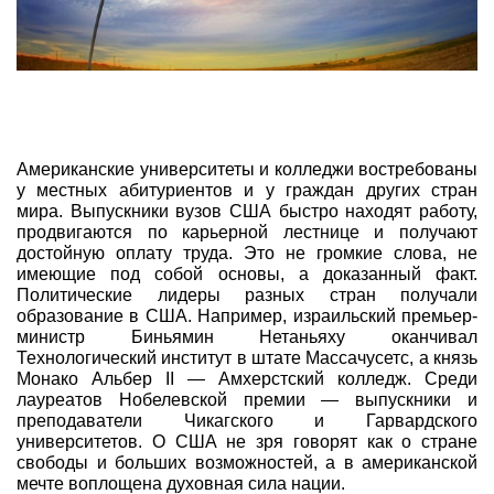
Американские университеты и колледжи востребованы
у местных абитуриентов и у граждан других стран
мира. Выпускники вузов США быстро находят работу,
продвигаются по карьерной лестнице и получают
достойную оплату труда. Это не громкие слова, не
имеющие под собой основы, а доказанный факт.
Политические лидеры разных стран получали
образование в США. Например, израильский премьер-
министр Биньямин Нетаньяху оканчивал
Технологический институт в штате Массачусетс, а князь
Монако Альбер II — Амхерстский колледж. Среди
лауреатов Нобелевской премии — выпускники и
преподаватели Чикагского и Гарвардского
университетов. О США не зря говорят как о стране
свободы и больших возможностей, а в американской
мечте воплощена духовная сила нации.