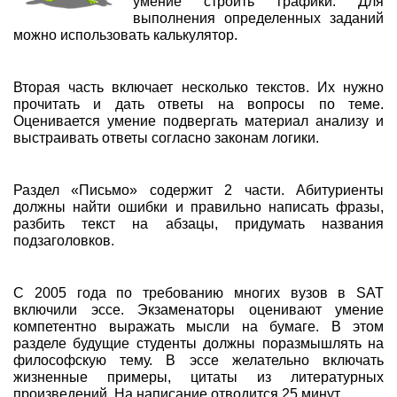
умение строить графики. Для
выполнения определенных заданий
можно использовать калькулятор.
Вторая часть включает несколько текстов. Их нужно
прочитать и дать ответы на вопросы по теме.
Оценивается умение подвергать материал анализу и
выстраивать ответы согласно законам логики.
Раздел «Письмо» содержит 2 части. Абитуриенты
должны найти ошибки и правильно написать фразы,
разбить текст на абзацы, придумать названия
подзаголовков.
С 2005 года по требованию многих вузов в SAT
включили эссе. Экзаменаторы оценивают умение
компетентно выражать мысли на бумаге. В этом
разделе будущие студенты должны поразмышлять на
философскую тему. В эссе желательно включать
жизненные примеры, цитаты из литературных
произведений. На написание отводится 25 минут.