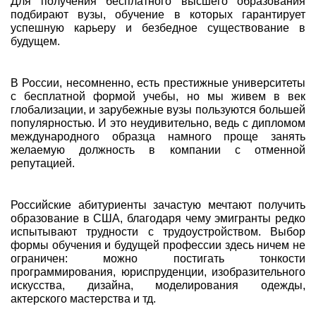
Для получения бесплатного высшего образования
подбирают вузы, обучение в которых гарантирует
успешную карьеру и безбедное существование в
будущем.
В России, несомненно, есть престижные университеты
с бесплатной формой учебы, но мы живем в век
глобализации, и зарубежные вузы пользуются большей
популярностью. И это неудивительно, ведь с дипломом
международного образца намного проще занять
желаемую должность в компании с отменной
репутацией.
Российские абитуриенты зачастую мечтают получить
образование в США, благодаря чему эмигранты редко
испытывают трудности с трудоустройством. Выбор
формы обучения и будущей профессии здесь ничем не
ограничен: можно постигать тонкости
программирования, юриспруденции, изобразительного
искусства, дизайна, моделирования одежды,
актерского мастерства и тд.