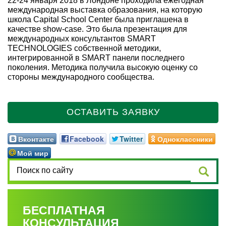
22-24 января 2018 в Лондоне проходила ежегодная
международная выставка образования, на которую
школа Capital School Center была приглашена в
качестве show-case. Это была презентация для
международных консультантов SMART
TECHNOLOGIES собственной методики,
интегрированной в SMART панели последнего
поколения. Методика получила высокую оценку со
стороны международного сообщества.
ОСТАВИТЬ ЗАЯВКУ
Вконтакте
Facebook
Twitter
Одноклассники
Мой мир
БЕСПЛАТНАЯ
КОНСУЛЬТАЦИЯ