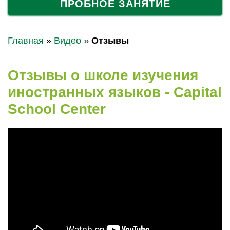
ПРОБНОЕ ЗАНЯТИЕ
Главная
»
Видео
»
Отзывы
Отзывы о школе изучения
иностранных языков - Capital
School Center