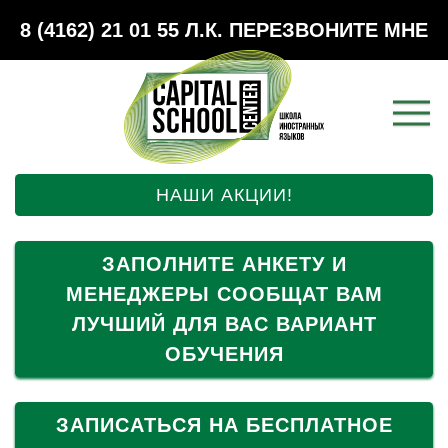
8 (4162) 21 01 55
Л.К.
ПЕРЕЗВОНИТЕ МНЕ
НАШИ АКЦИИ!
ЗАПОЛНИТЕ АНКЕТУ И
МЕНЕДЖЕРЫ СООБЩАТ ВАМ
ЛУЧШИЙ ДЛЯ ВАС ВАРИАНТ
ОБУЧЕНИЯ
ЗАПИСАТЬСЯ НА БЕСПЛАТНОЕ