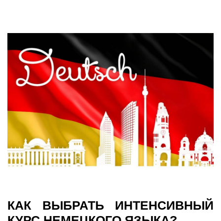
КАК ВЫБРАТЬ ИНТЕНСИВНЫЙ
КУРС НЕМЕЦКОГО ЯЗЫКА?