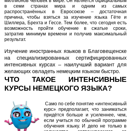
миллионов человек в мире. Он является официальным
в семи странах мира и одним из самых
распространённых в Евросоюзе – достаточная
причина, чтобы взяться за изучение языка Гёте и
Шиллера, Брехта и Гессе. Тем более, что сегодня есть
возможность пройти обучение в сжатые сроки,
затратив минимум времени и получив максимальный
результат.
Изучение иностранных языков в Благовещенске
на специализированных сертифицированных
интенсивных курсах – наилучший вариант для
желающих овладеть немецким языком быстро.
ЧТО ТАКОЕ ИНТЕНСИВНЫЕ
КУРСЫ НЕМЕЦКОГО ЯЗЫКА?
Само по себе понятие «интенсивный
курс» предполагает, что заниматься
придётся больше и усиленнее, чем,
если учиться по обычной программе
обучения языку. И дело не только в