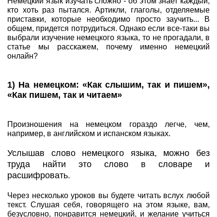
Немецкий язык изучать сложно - об этом знает каждый,
кто хоть раз пытался. Артикли, глаголы, отделяемые
приставки, которые необходимо просто заучить... В
общем, придется потрудиться. Однако если все-таки вы
выбрали изучение немецкого языка, то не прогадали, в
статье мы расскажем, почему именно немецкий
онлайн?
1) На немецком: «Как слышим, так и пишем»,
«Как пишем, так и читаем»
Произношения на немецком гораздо легче, чем,
например, в английском и испанском языках.
Услышав слово немецкого языка, можно без
труда найти это слово в словаре и
расшифровать.
Через несколько уроков вы будете читать вслух любой
текст. Слушая себя, говорящего на этом языке, вам,
безусловно, понравится немецкий, и желание учиться