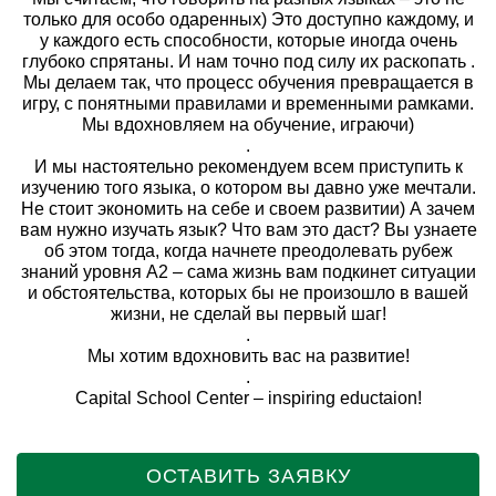
только для особо одаренных) Это доступно каждому, и
у каждого есть способности, которые иногда очень
глубоко спрятаны. И нам точно под силу их раскопать .
Мы делаем так, что процесс обучения превращается в
игру, с понятными правилами и временными рамками.
Мы вдохновляем на обучение, играючи)
.
И мы настоятельно рекомендуем всем приступить к
изучению того языка, о котором вы давно уже мечтали.
Не стоит экономить на себе и своем развитии) А зачем
вам нужно изучать язык? Что вам это даст? Вы узнаете
об этом тогда, когда начнете преодолевать рубеж
знаний уровня А2 – сама жизнь вам подкинет ситуации
и обстоятельства, которых бы не произошло в вашей
жизни, не сделай вы первый шаг!
.
Мы хотим вдохновить вас на развитие!
.
Capital School Center – inspiring eductaion!
ОСТАВИТЬ ЗАЯВКУ