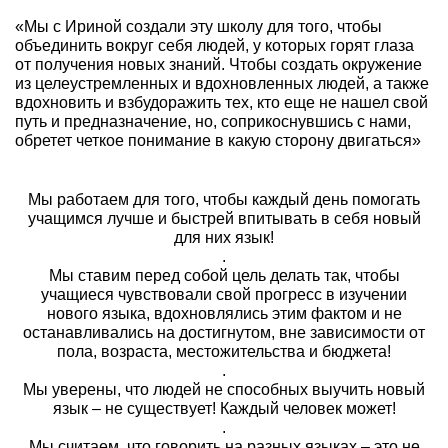
«Мы с Ириной создали эту школу для того, чтобы
объединить вокруг себя людей, у которых горят глаза
от получения новых знаний. Чтобы создать окружение
из целеустремленных и вдохновленных людей, а также
вдохновить и взбудоражить тех, кто еще не нашел свой
путь и предназначение, но, соприкоснувшись с нами,
обретет четкое понимание в какую сторону двигаться»
Мы работаем для того, чтобы каждый день помогать
учащимся лучше и быстрей впитывать в себя новый
для них язык!
.
Мы ставим перед собой цель делать так, чтобы
учащиеся чувствовали свой прогресс в изучении
нового языка, вдохновлялись этим фактом и не
останавливались на достигнутом, вне зависимости от
пола, возраста, местожительства и бюджета!
.
Мы уверены, что людей не способных выучить новый
язык – не существует! Каждый человек может!
.
Мы считаем, что говорить на разных языках – это не