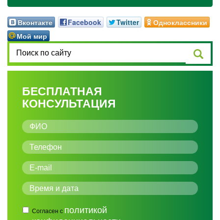
Вконтакте
Facebook
Twitter
Одноклассники
Мой мир
БЕСПЛАТНАЯ
КОНСУЛЬТАЦИЯ
политикой
Согласен с