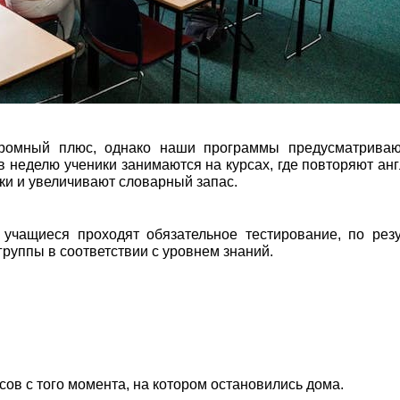
громный плюс, однако наши программы предусматриваю
в неделю ученики занимаются на курсах, где повторяют ан
ки и увеличивают словарный запас.
учащиеся проходят обязательное тестирование, по рез
группы в соответствии с уровнем знаний.
ов с того момента, на котором остановились дома.