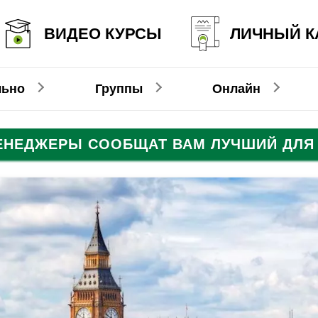
ВИДЕО КУРСЫ
ЛИЧНЫЙ К
льно
Группы
Онлайн
МЕНЕДЖЕРЫ СООБЩАТ ВАМ ЛУЧШИЙ ДЛЯ 
Онлайн-видеокурсы
Немецкий
Немецкий