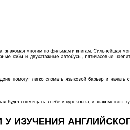
ра, знакомая многим по фильмам и книгам. Сильнейшая мо
арные кэбы и двухэтажные автобусы, пятичасовые чаепи
ндоне помогут легко сломать языковой барьер и начать 
я будет совмещать в себе и курс языка, и знакомство с ку
 У ИЗУЧЕНИЯ АНГЛИЙСКОГ