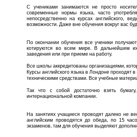
С учениками занимаются не просто носите
современные нормы языка, часто употребля
непосредственно на курсах английского, вед
возможности. Даже вне обучения вокруг вас бу
По окончании обучения все ученики получают
котируются во всем мире. В дальнейшем и
заведения или при приеме на работу.
Все школы аккредитованы организациями, кото
Курсы английского языка в Лондоне проходят 
техническими средствами. Все учебные матери
Так что с собой достаточно взять бумагу
интернациональной компании.
На занятиях учащиеся проводят далеко не вес
английским проводятся до обеда, по 15 часо
экзаменов, там для обучения выделяют дополни