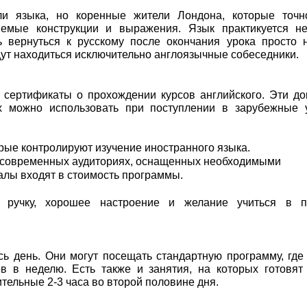
ли языка, но коренные жители Лондона, которые точн
емые конструкции и выражения. Язык практикуется не
ь вернуться к русскому после окончания урока просто 
дут находиться исключительно англоязычные собеседники.
 сертификаты о прохождении курсов английского. Эти д
х можно использовать при поступлении в зарубежные 
рые контролируют изучение иностранного языка.
в современных аудиториях, оснащенных необходимыми
алы входят в стоимость программы.
, ручку, хорошее настроение и желание учиться в п
ь день. Они могут посещать стандартную программу, где
в в неделю. Есть также и занятия, на которых готовят
тельные 2-3 часа во второй половине дня.