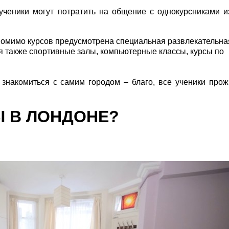
ученики могут потратить на общение с однокурсниками и
 помимо курсов предусмотрена специальная развлекательна
я также спортивные залы, компьютерные классы, курсы по
знакомиться с самим городом – благо, все ученики про
Ы В ЛОНДОНЕ?