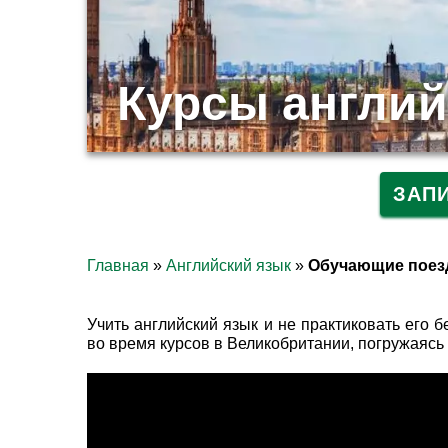
Курсы англий
ЗАП
Главная
»
Английский язык
»
Обучающие поез
Учить английский язык и не практиковать его 
во время курсов в Великобритании, погружаясь