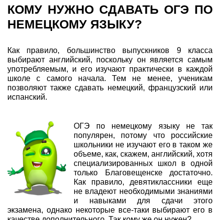
КОМУ НУЖНО СДАВАТЬ ОГЭ ПО
НЕМЕЦКОМУ ЯЗЫКУ?
Как правило, большинство выпускников 9 класса
выбирают английский, поскольку он является самым
употребляемым, и его изучают практически в каждой
школе с самого начала. Тем не менее, ученикам
позволяют также сдавать немецкий, французский или
испанский.
ОГЭ по немецкому языку не так
популярен, потому что российские
школьники не изучают его в таком же
объеме, как, скажем, английский, хотя
специализированных школ в одной
только Благовещенске достаточно.
Как правило, девятиклассники еще
не владеют необходимыми знаниями
и навыками для сдачи этого
экзамена, однако некоторые все-таки выбирают его в
качестве дополнительного. Так кому же он нужен?