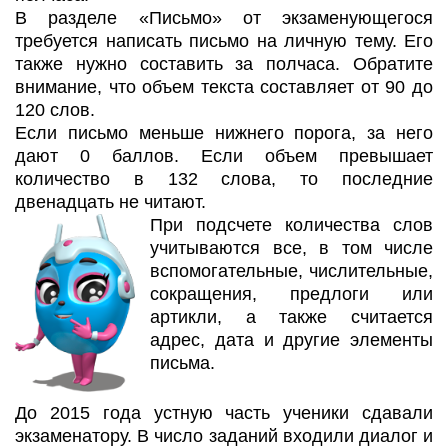
В разделе «Письмо» от экзаменующегося
требуется написать письмо на личную тему. Его
также нужно составить за полчаса. Обратите
внимание, что объем текста составляет от 90 до
120 слов.
Если письмо меньше нижнего порога, за него
дают 0 баллов. Если объем превышает
количество в 132 слова, то последние
двенадцать не читают.
При подсчете количества слов
учитываются все, в том числе
вспомогательные, числительные,
сокращения, предлоги или
артикли, а также считается
адрес, дата и другие элементы
письма.
До 2015 года устную часть ученики сдавали
экзаменатору. В число заданий входили диалог и