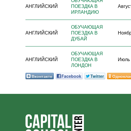
ОБУЧАЮЩАЯ
АНГЛИЙСКИЙ
ПОЕЗДКА В
Август
ИРЛАНДИЮ
ОБУЧАЮЩАЯ
АНГЛИЙСКИЙ
ПОЕЗДКА В
Ноябр
ДУБАЙ
ОБУЧАЮЩАЯ
АНГЛИЙСКИЙ
ПОЕЗДКА В
Июль 
ЛОНДОН
Вконтакте
Facebook
Twitter
Однокла