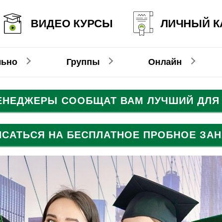
ВИДЕО КУРСЫ
ЛИЧНЫЙ К
льно
Группы
Онлайн
МЕНЕДЖЕРЫ СООБЩАТ ВАМ ЛУЧШИЙ ДЛЯ 
Онлайн-видеокурсы
Немецкий
Немецкий
ИСАТЬСЯ НА БЕСПЛАТНОЕ ПРОБНОЕ ЗАН