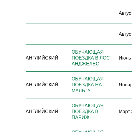
Август
Август
ОБУЧАЮЩАЯ
АНГЛИЙСКИЙ
ПОЕЗДКА В ЛОС
Июль 
АНДЖЕЛЕС
ОБУЧАЮЩАЯ
АНГЛИЙСКИЙ
ПОЕЗДКА НА
Январ
МАЛЬТУ
ОБУЧАЮЩАЯ
АНГЛИЙСКИЙ
ПОЕЗДКА В
Март 
ПАРИЖ