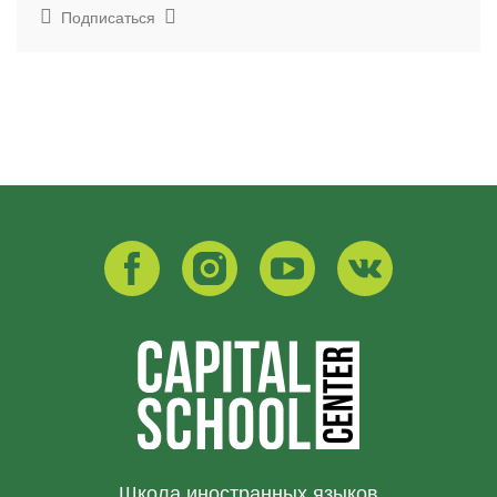
Подписаться
Школа иностранных языков