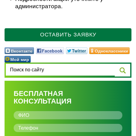
администратора.
ОСТАВИТЬ ЗАЯВКУ
Вконтакте
Facebook
Twitter
Одноклассники
Мой мир
БЕСПЛАТНАЯ
КОНСУЛЬТАЦИЯ