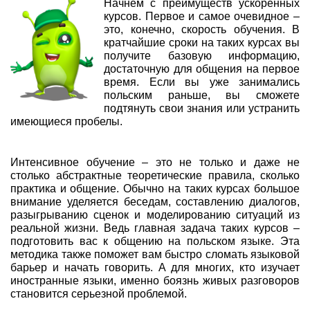
Начнем с преимуществ ускоренных
курсов. Первое и самое очевидное –
это, конечно, скорость обучения. В
кратчайшие сроки на таких курсах вы
получите базовую информацию,
достаточную для общения на первое
время. Если вы уже занимались
польским раньше, вы сможете
подтянуть свои знания или устранить
имеющиеся пробелы.
Интенсивное обучение – это не только и даже не
столько абстрактные теоретические правила, сколько
практика и общение. Обычно на таких курсах большое
внимание уделяется беседам, составлению диалогов,
разыгрыванию сценок и моделированию ситуаций из
реальной жизни. Ведь главная задача таких курсов –
подготовить вас к общению на польском языке. Эта
методика также поможет вам быстро сломать языковой
барьер и начать говорить. А для многих, кто изучает
иностранные языки, именно боязнь живых разговоров
становится серьезной проблемой.