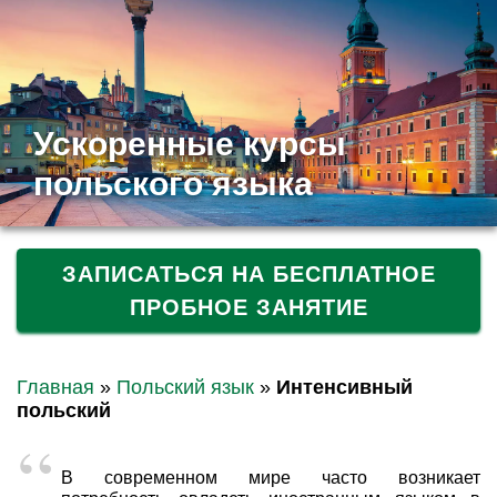
Ускоренные курсы
польского языка
ЗАПИСАТЬСЯ НА БЕСПЛАТНОЕ
ПРОБНОЕ ЗАНЯТИЕ
Главная
»
Польский язык
»
Интенсивный
польский
В современном мире часто возникает