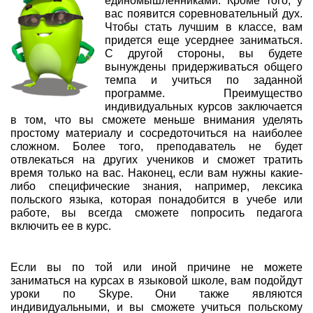
единомышленниками. Кроме того, у
вас появится соревновательный дух.
Чтобы стать лучшим в классе, вам
придется еще усерднее заниматься.
С другой стороны, вы будете
вынуждены придерживаться общего
темпа и учиться по заданной
программе. Преимущество
индивидуальных курсов заключается
в том, что вы сможете меньше внимания уделять
простому материалу и сосредоточиться на наиболее
сложном. Более того, преподаватель не будет
отвлекаться на других учеников и сможет тратить
время только на вас. Наконец, если вам нужны какие-
либо специфические знания, например, лексика
польского языка, которая понадобится в учебе или
работе, вы всегда сможете попросить педагога
включить ее в курс.
Если вы по той или иной причине не можете
заниматься на курсах в языковой школе, вам подойдут
уроки по Skype. Они также являются
индивидуальными, и вы сможете учиться польскому