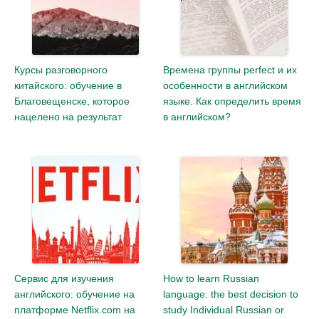
Курсы разговорного
Времена группы perfect и их
китайского: обучение в
особенности в английском
Благовещенске, которое
языке. Как определить время
нацелено на результат
в английском?
Сервис для изучения
How to learn Russian
английского: обучение на
language: the best decision to
платформе Netflix.com на
study Individual Russian or