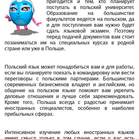
пригодится и тем, кто планирует
поступать в польский университет.
Образование на большинстве
факультетов ведется на польском, да
и для поступления вам нужно будет
сдать языковой экзамен. Поэтому
перед подачей документов вам стоит
позаниматься им на специальных курсах в родной
стране или уже в Польше.
Польский язык может понадобиться вам и для работы,
если вы планируете поехать в командировку или вести
переговоры с польскими партнерами. Большинство
современных бизнесменов владеет и английским, но
общение на польском языке поможет вам укрепить
деловые отношения и лучше себя зарекомендовать.
Кроме того, Польша всегда с радостью принимает
иностранных специалистов, особенно в наиболее
прибыльных сферах.
Интенсивное изучение любых иностранных языков
имеет смысл только в том случае, если у вас есть