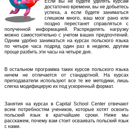
Если вы не будете уделять курсам
достаточно времени, вы не добьетесь
успеха, а если будете заниматься
слишком много, ваш мозг рано или
поздно перестанет справляться с
полученной информацией. Распределять нагрузку
можно самостоятельно с учетом ваших предпочтений.
Одним удобно заниматься на курсах польского языка
по четыре часа подряд один раз в неделю, другим
проще разбить эти часы на четыре дня.
В остальном программа таких курсов польского языка
ничем не отличается от стандартной. На курсах
преподаватели используют все те же методики, лишь
слегка модифицирую их под ускоренный формат.
Занятия на курсах в Capital School Center отвечают
всем потребностям учеников, которые хотят освоить
польский язык в кратчайшие сроки. Ниже мы
расскажем, почему вам стоит осваивать польский язык
с нами.