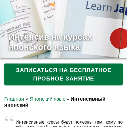
Интенсив на курсах
японского языка
ЗАПИСАТЬСЯ НА БЕСПЛАТНОЕ
ПРОБНОЕ ЗАНЯТИЕ
Главная
»
Японский язык
»
Интенсивный
японский
Интенсивные курсы будут полезны тем, кому по