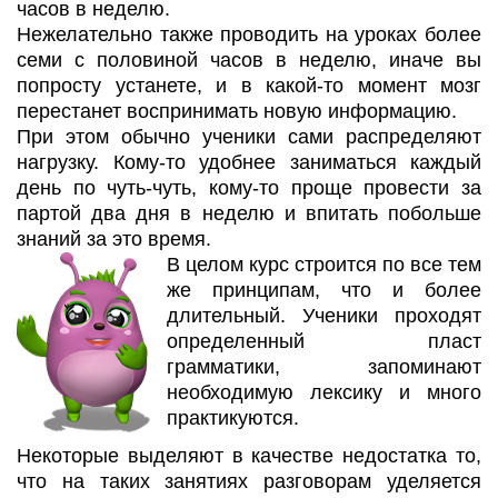
часов в неделю.
Нежелательно также проводить на уроках более
семи с половиной часов в неделю, иначе вы
попросту устанете, и в какой-то момент мозг
перестанет воспринимать новую информацию.
При этом обычно ученики сами распределяют
нагрузку. Кому-то удобнее заниматься каждый
день по чуть-чуть, кому-то проще провести за
партой два дня в неделю и впитать побольше
знаний за это время.
В целом курс строится по все тем
же принципам, что и более
длительный. Ученики проходят
определенный пласт
грамматики, запоминают
необходимую лексику и много
практикуются.
Некоторые выделяют в качестве недостатка то,
что на таких занятиях разговорам уделяется