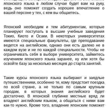
японского языка в любом случае будет вам на руку,
ведь оно поможет создать хорошее впечатление о
вашей персоне у тех, с кем вы общаетесь.
Японский необходим и тем абитуриентам, которые
планируют поступать в высшие учебные заведения
Токио, Киото и Осаки. В некоторых университетах
имеются специальные факультеты, где преподавание
ведется на английском, однако они есть далеко не в
каждом вузе и не по каждой специальности. Чтобы не
ограничивать себя в выборе университета, займитесь
изучением японского языка заранее, ну или хотя бы
освойте базу за несколько месяцев до старта занятий.
Такие курсы японского языка выбирают и заядлые
путешественники, особенно те, кому предстоит поездка
по всей стране, а не только по самым крупным
городам, в которых знания английского будет
достаточно. В японской глубинке местные вряд ли
владеют английским языком, а общаться с ними вам
как-то нужно. Кроме того, владение японским поможет