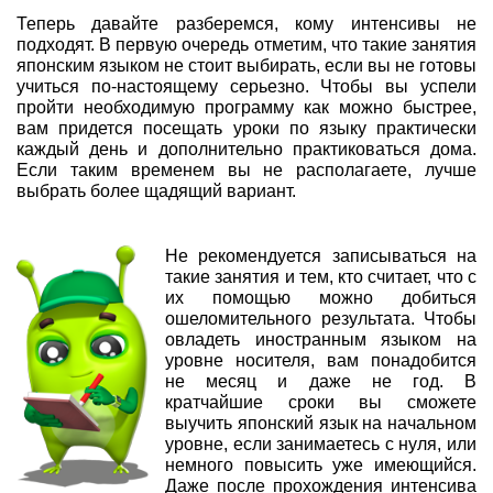
Теперь давайте разберемся, кому интенсивы не
подходят. В первую очередь отметим, что такие занятия
японским языком не стоит выбирать, если вы не готовы
учиться по-настоящему серьезно. Чтобы вы успели
пройти необходимую программу как можно быстрее,
вам придется посещать уроки по языку практически
каждый день и дополнительно практиковаться дома.
Если таким временем вы не располагаете, лучше
выбрать более щадящий вариант.
Не рекомендуется записываться на
такие занятия и тем, кто считает, что с
их помощью можно добиться
ошеломительного результата. Чтобы
овладеть иностранным языком на
уровне носителя, вам понадобится
не месяц и даже не год. В
кратчайшие сроки вы сможете
выучить японский язык на начальном
уровне, если занимаетесь с нуля, или
немного повысить уже имеющийся.
Даже после прохождения интенсива