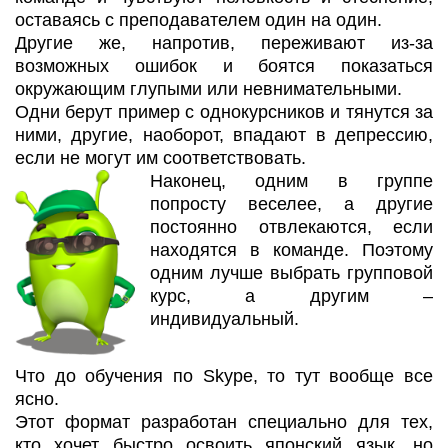
оставаясь с преподавателем один на один.
Другие же, напротив, переживают из-за
возможных ошибок и боятся показаться
окружающим глупыми или невнимательными.
Одни берут пример с однокурсников и тянутся за
ними, другие, наоборот, впадают в депрессию,
если не могут им соответствовать.
Наконец, одним в группе
попросту веселее, а другие
постоянно отвлекаются, если
находятся в команде. Поэтому
одним лучше выбрать групповой
курс, а другим –
индивидуальный.
Что до обучения по Skype, то тут вообще все
ясно.
Этот формат разработан специально для тех,
кто хочет быстро освоить японский язык, но