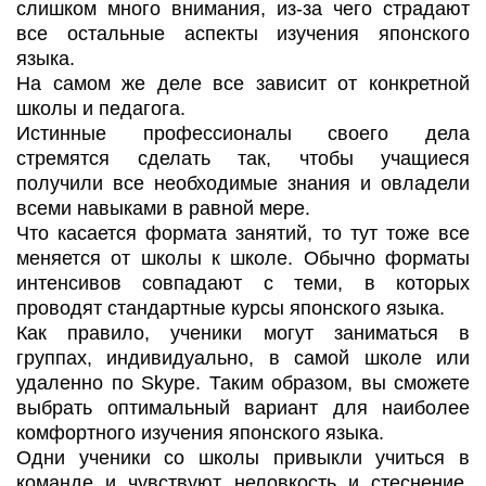
слишком много внимания, из-за чего страдают
все остальные аспекты изучения японского
языка.
На самом же деле все зависит от конкретной
школы и педагога.
Истинные профессионалы своего дела
стремятся сделать так, чтобы учащиеся
получили все необходимые знания и овладели
всеми навыками в равной мере.
Что касается формата занятий, то тут тоже все
меняется от школы к школе. Обычно форматы
интенсивов совпадают с теми, в которых
проводят стандартные курсы японского языка.
Как правило, ученики могут заниматься в
группах, индивидуально, в самой школе или
удаленно по Skype. Таким образом, вы сможете
выбрать оптимальный вариант для наиболее
комфортного изучения японского языка.
Одни ученики со школы привыкли учиться в
команде и чувствуют неловкость и стеснение,