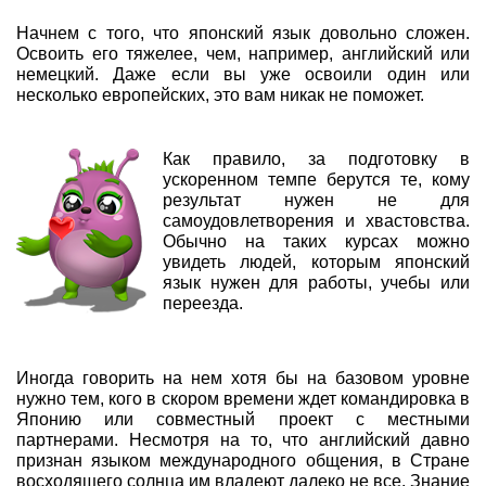
Начнем с того, что японский язык довольно сложен.
Освоить его тяжелее, чем, например, английский или
немецкий. Даже если вы уже освоили один или
несколько европейских, это вам никак не поможет.
Как правило, за подготовку в
ускоренном темпе берутся те, кому
результат нужен не для
самоудовлетворения и хвастовства.
Обычно на таких курсах можно
увидеть людей, которым японский
язык нужен для работы, учебы или
переезда.
Иногда говорить на нем хотя бы на базовом уровне
нужно тем, кого в скором времени ждет командировка в
Японию или совместный проект с местными
партнерами. Несмотря на то, что английский давно
признан языком международного общения, в Стране
восходящего солнца им владеют далеко не все. Знание