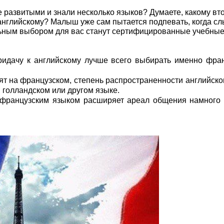
 развитыми и знали несколько языков? Думаете, какому вт
 английскому? Малыш уже сам пытается подпевать, когда с
льным выбором для вас станут сертифицированные учебные
придачу к английскому лучше всего выбирать именно фра
орят на французском, степень распространенности английско
 голландском или другом языке.
 французским языком расширяет ареал общения намного 