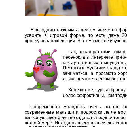
Еще одним важным аспектом является фор
усвоить в игровой форме, то есть даже 2
прослушиванию лекции. В этом смысле изучение
Так, французскими комп
песенок, а в Интернете при 
как аутентичных, выпущенных
Песенки и мультики станут о
заниматься, а просмотр хо
языке поможет деткам быстр
Конечно же, курсы француз
более эффективны, чем трад
Современная молодёжь очень быстро ос
современные малыши и подростки легче вос
языковую школу, лучше отдавать предпочтение
полной мере. Исходя из всего вышеизложенно