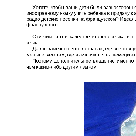
Хотите, чтобы ваши дети были разносторонне
иностранному языку учить ребенка в придачу к
радио детские песенки на французском? Идеа
французского.
Отметим, что в качестве второго языка в 
язык.
Давно замечено, что в странах, где все гов
меньше, чем там, где изъясняются на немецком,
Поэтому дополнительное владение именно
чем каким-либо другим языком.