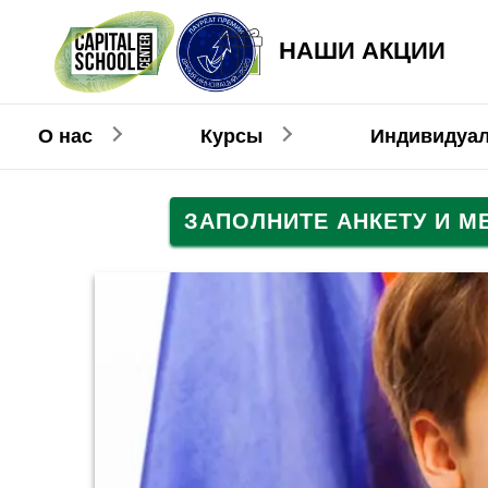
НАШИ АКЦИИ
О нас
Курсы
Индивидуа
ЗАПОЛНИТЕ АНКЕТУ И 
Английский
Английский
Взрослым
Детям