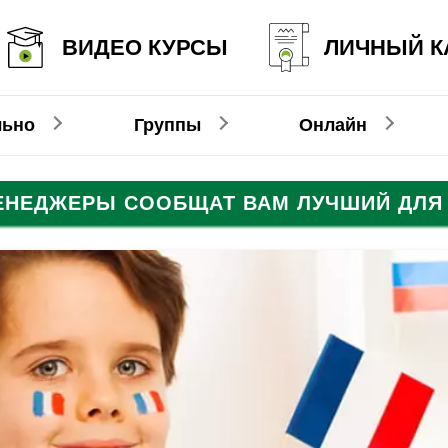
ВИДЕО КУРСЫ
ЛИЧНЫЙ К
льно
Группы
Онлайн
МЕНЕДЖЕРЫ СООБЩАТ ВАМ ЛУЧШИЙ ДЛЯ 
Онлайн-видеокурсы
Немецкий
Немецкий