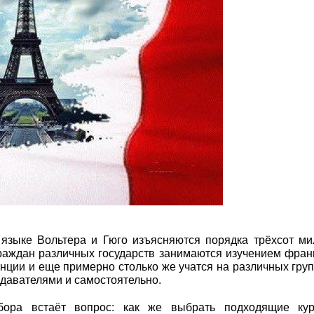
 языке Вольтера и Гюго изъясняются порядка трёхсот м
граждан различных государств занимаются изучением фран
нции и еще примерно столько же учатся на различных гру
давателями и самостоятельно.
ора встаёт вопрос: как же выбрать подходящие кур