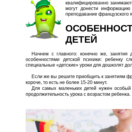
квалифицированно занимаютс
могут донести информацию 
преподавание французского я
ОСОБЕННОС
ДЕТЕЙ
Начнем с главного: конечно же, занятия 
особенностями детской психики: ребенку с
специальные «детские» уроки для дошколят дол
Если же вы решите приобщить к занятиям фра
короче, то есть не более 15-20 минут.
Для самых маленьких детей нужен особый 
продолжительность урока с возрастом ребенка.