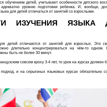
я обучением детей, учитывают особенности детского вос
адекватно уровню подготовки ребенка. И, вообще, до
зыка для детей отличаться от занятий со взрослыми.
ТИ ИЗУЧЕНИЯ ЯЗЫКА 
для детей отличаются от занятий для взрослых. Это с
ложно длительно концентрироваться на чём-то одном. 
жны быть не более 30 минут.
нцузским совсем кроху 3-4 лет, то урок на курсах должен 
подход, и на серьезных языковых курсах обязательно с