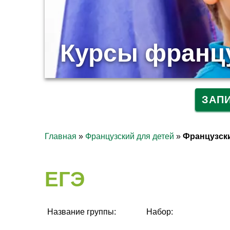
Курсы францу
ЗАП
Главная
»
Французский для детей
»
Французски
ЕГЭ
Название группы:
Набор: