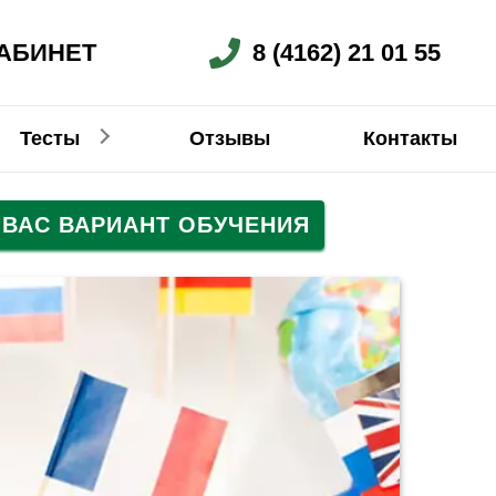
АБИНЕТ
8 (4162) 21 01 55
Тесты
Отзывы
Контакты
ВАС ВАРИАНТ ОБУЧЕНИЯ
Немецкий
Китайский
Китайский
Китайский