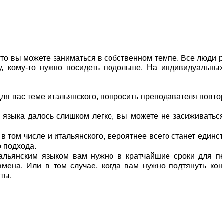
что вы можете заниматься в собственном темпе. Все люди 
у, кому-то нужно посидеть подольше. На индивидуальны
ля вас теме итальянского, попросить преподавателя повто
я языка далось слишком легко, вы можете не засиживатьс
в том числе и итальянского, вероятнее всего станет един
о подхода.
альянским языком вам нужно в кратчайшие сроки для п
амена. Или в том случае, когда вам нужно подтянуть ко
ты.