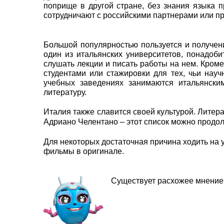
поприще в другой стране, без знания языка п
сотрудничают с российскими партнерами или п
Большой популярностью пользуется и получени
один из итальянских университетов, понадоби
слушать лекции и писать работы на нем. Кром
студентами или стажировки для тех, чьи нау
учебных заведениях занимаются итальянски
литературу.
Италия также славится своей культурой. Лите
Адриано Челентано – этот список можно продол
Для некоторых достаточная причина ходить на 
фильмы в оригинале.
Существует расхожее мнение,