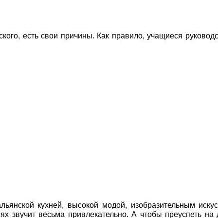
нского, есть свои причины. Как правило, учащиеся руковод
альянской кухней, высокой модой, изобразительным иску
тях звучит весьма привлекательно. А чтобы преуспеть на