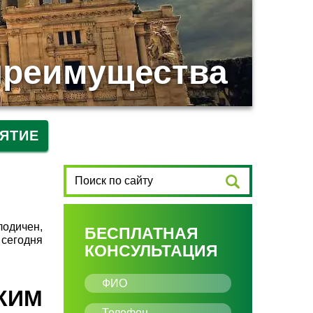
преимущества
ЯТИЕ
лодичен,
БЕСПЛАТНАЯ
 сегодня
КОНСУЛЬТАЦИЯ
КИМ