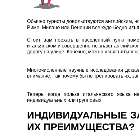
Обычно туристы довольствуются английским, но 
Риме, Милане или Венеции все худо-бедно изъя
Стоит вам поехать в населенный пункт помен
итальянском и совершенно не знают английского
дорогу на улице. Конечно, можно изъясняться на
Многочисленные научные исследования доказал
внимание. Так почему бы не тренировать их, 
Теперь, когда польза итальянского языка н
индивидуальных или групповых.
ИНДИВИДУАЛЬНЫЕ ЗА
ИХ ПРЕИМУЩЕСТВА?