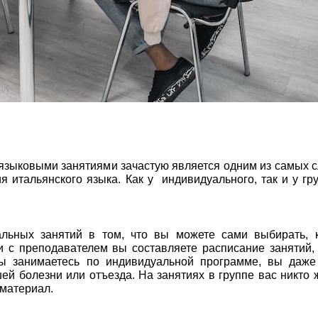
зыковыми занятиями зачастую является одним из самых 
я итальянского языка. Как у индивидуального, так и у гр
альных занятий в том, что вы можете сами выбирать, к
и с преподавателем вы составляете расписание занятий,
ы занимаетесь по индивидуальной программе, вы даже
шей болезни или отъезда. На занятиях в группе вас никто 
 материал.