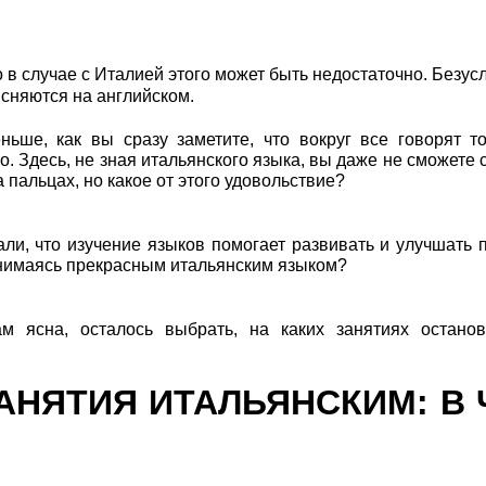
в случае с Италией этого может быть недостаточно. Безусл
сняются на английском.
ьше, как вы сразу заметите, что вокруг все говорят т
. Здесь, не зная итальянского языка, вы даже не сможете 
 пальцах, но какое от этого удовольствие?
и, что изучение языков помогает развивать и улучшать 
занимаясь прекрасным итальянским языком?
ам ясна, осталось выбрать, на каких занятиях остано
НЯТИЯ ИТАЛЬЯНСКИМ: В 