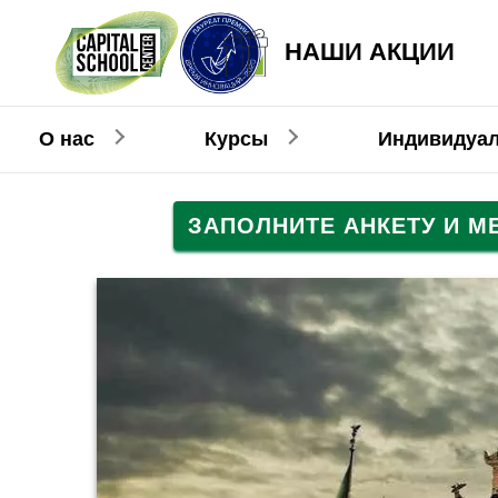
НАШИ АКЦИИ
О нас
Курсы
Индивидуа
ЗАПОЛНИТЕ АНКЕТУ И 
Английский
Английский
Взрослым
Детям