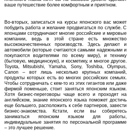
ваше путешествие более комфортным и приятном.
Во-вторых, записаться на курсы японского вас может
побудить работа и желание продвигаться по службе. С
японцами сотрудничают многие российские и мировые
компании, ведь в этой стране есть множество
высококачественных производств. Здесь делают и
автомобили (которые считаются самыми надежными и
покупаются водителями по всему миру), и технику
(бытовую, медицинскую), и косметику, и многое другое.
Toyota, Mitsubishi, Yamaha, Sony, Toshiba, Olympus,
Canon – вот лишь несколько крупных компаний,
продукты которых есть во многих российских семьях.
Чтобы сотрудничать с кем-то из этих гигантов или даже
фирмой поменьше, стоит заняться японским языком.
Хотя бизнес-переговоры чаще всего и проходят на
английском, знание японского языка поможет достичь
еще большего, расположить к себе партнеров, завести
бизнес-знакомства. Кстати, если вы соберетесь
заниматься японским языком для работы,
индивидуальные занятия по персональной программе
– это лучшее решение.