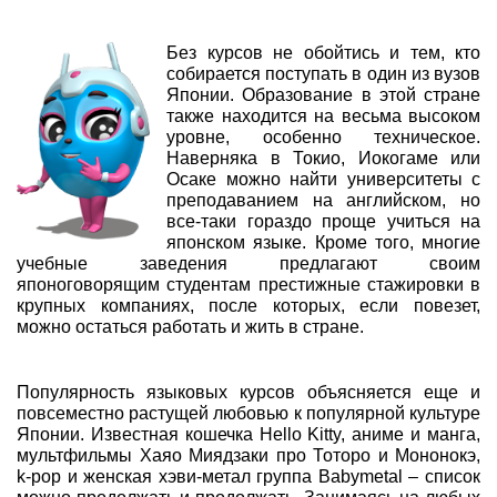
Без курсов не обойтись и тем, кто
собирается поступать в один из вузов
Японии. Образование в этой стране
также находится на весьма высоком
уровне, особенно техническое.
Наверняка в Токио, Иокогаме или
Осаке можно найти университеты с
преподаванием на английском, но
все-таки гораздо проще учиться на
японском языке. Кроме того, многие
учебные заведения предлагают своим
японоговорящим студентам престижные стажировки в
крупных компаниях, после которых, если повезет,
можно остаться работать и жить в стране.
Популярность языковых курсов объясняется еще и
повсеместно растущей любовью к популярной культуре
Японии. Известная кошечка Hello Kitty, аниме и манга,
мультфильмы Хаяо Миядзаки про Тоторо и Мононокэ,
k-pop и женская хэви-метал группа Babymetal – список