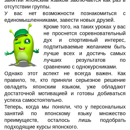
занятий японским языком заключается как раз в
отсутствии группы.
У вас нет возможности познакомиться с
единомышленниками, завести новых друзей.
Кроме того, на таких уроках у вас
не проснется соревновательный
дух и спортивный интерес,
подпитываемые желанием быть
лучше всех и достичь самых
лучших результатов по
сравнению с однокурсниками.
Однако этот аспект не всегда важен. Как
правило, те, кто приняли серьезное решение
овладеть японским языком, уже обладают
достаточной мотивацией и готовы добиваться
успеха самостоятельно.
Теперь, когда мы поняли, что у персональных
занятий по японскому языку множество
преимуществ, осталось лишь подобрать
подходящие курсы японского.