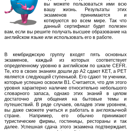
вы можете пользоваться ими всю
вашу жизнь. Результаты этих
экзаменов принимаются и
котируются во всем мире. Так что
данный сертификат будет полезен
вам, если вы решите получать высшее образование на
английском языке или использовать его в работе.
В кембриджскую группу входят пять основных
экзаменов, каждый из которых соответствует
определенному уровню в английском по шкале CEFR.
Те, кто в своих знаниях дошли до А2 сдают KET, а PET
является следующей ступенькой. Его сдают те ученики,
которые успешно освоили B1. Считается, что для этого
уровня характерно наличие относительно небольшого
словарного запаса, однако этих знаний в целом
достаточно для общения на бытовые темы и
путешествий. В ряде случаев, овладев этим уровнем,
вы даже сможете учиться и работать в англоязычной
стране. Например, его обычно принимают
туристические фирмы, гостиницы, рестораны и так
далее. Успешная сдача этого экзамена подтверждает,