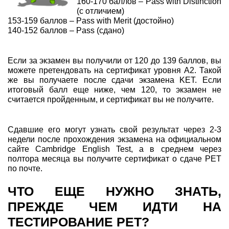
160-170 баллов – Pass with Distinction
(с отличием)
153-159 баллов – Pass with Merit (достойно)
140-152 баллов – Pass (сдано)
Если за экзамен вы получили от 120 до 139 баллов, вы
можете претендовать на сертификат уровня А2. Такой
же вы получаете после сдачи экзамена KET. Если
итоговый балл еще ниже, чем 120, то экзамен не
считается пройденным, и сертификат вы не получите.
Сдавшие его могут узнать свой результат через 2-3
недели после прохождения экзамена на официальном
сайте Cambridge English Test, а в среднем через
полтора месяца вы получите сертификат о сдаче PET
по почте.
ЧТО ЕЩЕ НУЖНО ЗНАТЬ,
ПРЕЖДЕ ЧЕМ ИДТИ НА
ТЕСТИРОВАНИЕ PET?