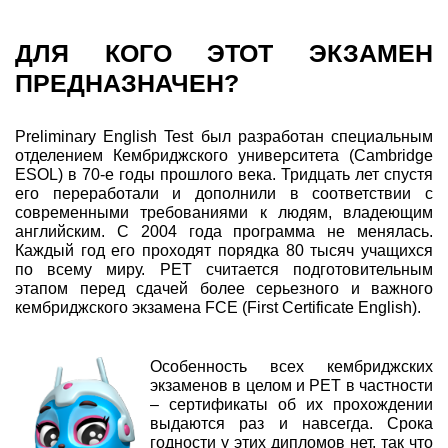
ДЛЯ КОГО ЭТОТ ЭКЗАМЕН
ПРЕДНАЗНАЧЕН?
Preliminary English Test был разработан специальным
отделением Кембриджского университета (Cambridge
ESOL) в 70-е годы прошлого века. Тридцать лет спустя
его переработали и дополнили в соответствии с
современными требованиями к людям, владеющим
английским. С 2004 года программа не менялась.
Каждый год его проходят порядка 80 тысяч учащихся
по всему миру. PET считается подготовительным
этапом перед сдачей более серьезного и важного
кембриджского экзамена FCE (First Certificate English).
Особенность всех кембриджских
экзаменов в целом и PET в частности
– сертификаты об их прохождении
выдаются раз и навсегда. Срока
годности у этих дипломов нет, так что