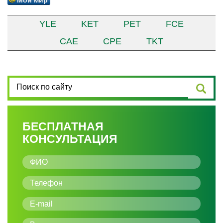
YLE
KET
PET
FCE
CAE
CPE
TKT
БЕСПЛАТНАЯ
КОНСУЛЬТАЦИЯ