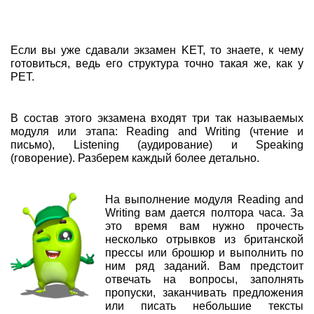
Если вы уже сдавали экзамен KET, то знаете, к чему
готовиться, ведь его структура точно такая же, как у
PET.
В состав этого экзамена входят три так называемых
модуля или этапа: Reading and Writing (чтение и
письмо), Listening (аудирование) и Speaking
(говорение). Разберем каждый более детально.
На выполнение модуля Reading and
Writing вам дается полтора часа. За
это время вам нужно прочесть
несколько отрывков из британской
прессы или брошюр и выполнить по
ним ряд заданий. Вам предстоит
отвечать на вопросы, заполнять
пропуски, заканчивать предложения
или писать небольшие тексты