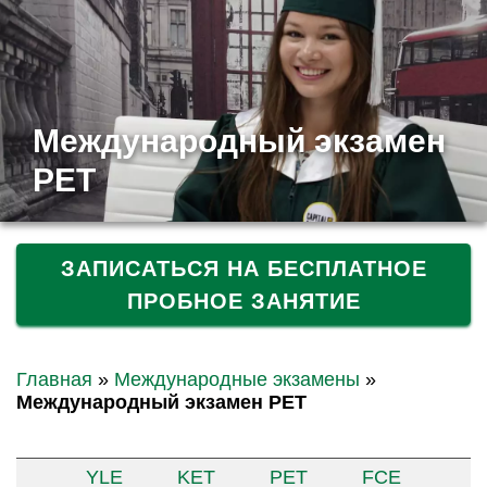
Международный экзамен
PET
ЗАПИСАТЬСЯ НА БЕСПЛАТНОЕ
ПРОБНОЕ ЗАНЯТИЕ
Главная
»
Международные экзамены
»
Международный экзамен PET
YLE
KET
PET
FCE