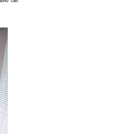
ьно так!