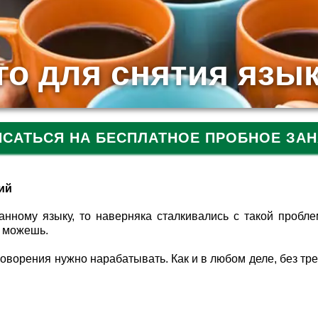
го для снятия язы
ИСАТЬСЯ НА БЕСПЛАТНОЕ ПРОБНОЕ ЗАН
ий
нному языку, то наверняка сталкивались с такой пробле
е можешь.
говорения нужно нарабатывать. Как и в любом деле, без тр