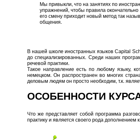
Мы привыкли, что на занятиях по иностра
упражнений, чтобы правила окончательно з
его смену приходит новый метод так назыв
общения.
В нашей школе иностранных языков Capital Sc
до специализированных. Среди наших програм
речевой практики.
Такое направление есть по любому языку, к
немецком. Он распространен во многих стран
деловым людям он просто необходим, т.к. явля
ОСОБЕННОСТИ КУРС
Что же представляет собой программа разгов
практику и является своего рода дополнением к