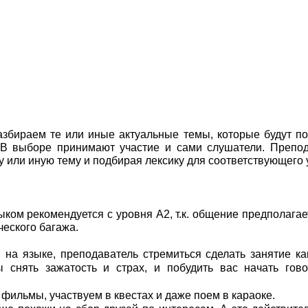
азбираем те или иные актуальные темы, которые будут п
 В выборе принимают участие и сами слушатели. Препо
у или иную тему и подбирая лексику для соответствующего 
ком рекомендуется с уровня А2, т.к. общение предполагае
еского багажа.
на языке, преподаватель стремиться сделать занятие к
снять зажатость и страх, и побудить вас начать гово
ильмы, участвуем в квестах и даже поем в караоке.