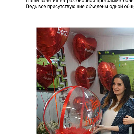
Наши занятия на разговорной программе больш
Ведь все присутствующие объедены одной обще