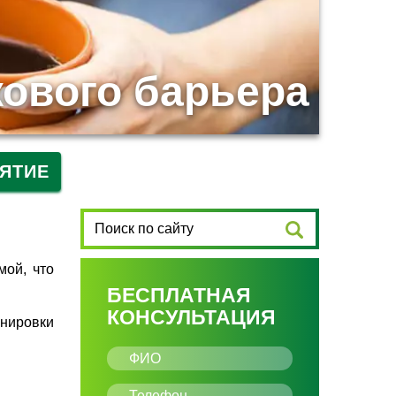
кового барьера
ЯТИЕ
мой, что
БЕСПЛАТНАЯ
КОНСУЛЬТАЦИЯ
енировки