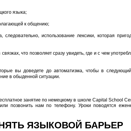
цкого языка;
полагающей к общению;
, следовательно, использование лексики, которая приго
связках, что позволяет сразу увидеть, где и с чем употребл
торые вы доведете до автоматизма, чтобы в следующий
ение в обыденной ситуации.
есплатное занятие по немецкому в школе Capital School Cen
 или позвонить нам по телефону. Уроки поводятся ежен
СНЯТЬ ЯЗЫКОВОЙ БАРЬЕР