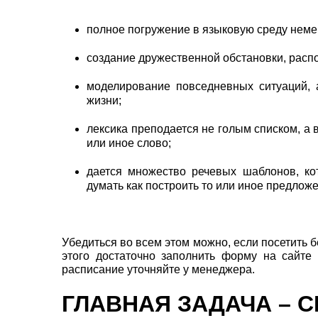
полное погружение в языковую среду неме
создание дружественной обстановки, рас
моделирование повседневных ситуаций, а
жизни;
лексика преподается не голым списком, а в 
или иное слово;
дается множество речевых шаблонов, ко
думать как построить то или иное предлож
Убедиться во всем этом можно, если посетить б
этого достаточно заполнить форму на сайте
расписание уточняйте у менеджера.
ГЛАВНАЯ ЗАДАЧА – 