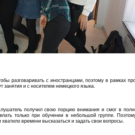
чтобы разговаривать с иностранцами, поэтому в рамках п
т занятия и с носителем немецкого языка.
слушатель получил свою порцию внимания и смог в пол
делать только при обучении в небольшой группе. Поэто
 хватило времени высказаться и задать свои вопросы.