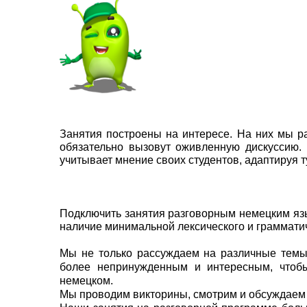
Занятия построены на интересе. На них мы р
обязательно вызовут оживленную дискуссию.
учитывает мнение своих студентов, адаптируя т
Подключить занятия разговорным немецким язы
наличие минимальной лексического и грамматич
Мы не только рассуждаем на различные темы 
более непринужденным и интересным, чтобы 
немецком.
Мы проводим викторины, смотрим и обсуждаем ф