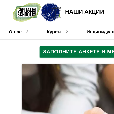
НАШИ АКЦИИ
О нас
Курсы
Индивидуа
ЗАПОЛНИТЕ АНКЕТУ И 
Английский
Английский
Взрослым
Детям