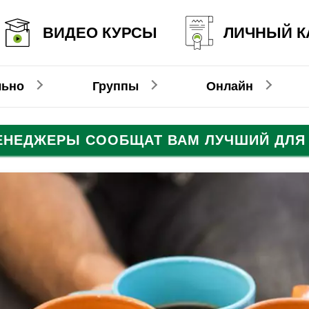
ВИДЕО КУРСЫ
ЛИЧНЫЙ К
льно
Группы
Онлайн
МЕНЕДЖЕРЫ СООБЩАТ ВАМ ЛУЧШИЙ ДЛЯ 
Онлайн-видеокурсы
Немецкий
Немецкий