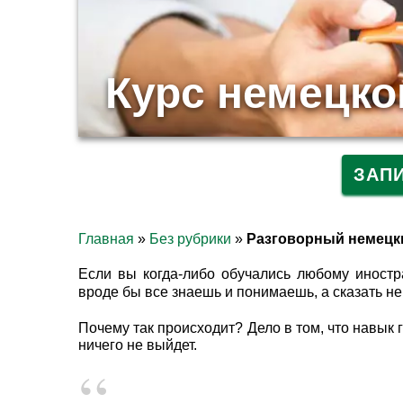
Курс немецко
ЗАП
Главная
»
Без рубрики
»
Разговорный немецк
Если вы когда-либо обучались любому иностра
вроде бы все знаешь и понимаешь, а сказать н
Почему так происходит? Дело в том, что навык 
ничего не выйдет.