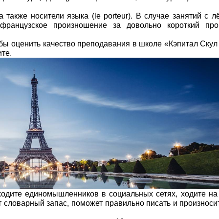
 также носители языка (le porteur). В случае занятий с л
 французское произношение за довольно короткий про
обы оценить качество преподавания в школе «Кэпитал Скул
те.
ходите единомышленников в социальных сетях, ходите на
т словарный запас, поможет правильно писать и произноси