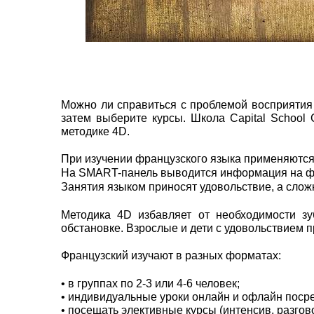
Можно ли справиться с проблемой восприятия 
затем выберите курсы. Школа Capital School 
методике 4D.
При изучении французского языка применяются
На SMART-панель выводится информация на фра
Занятия языком приносят удовольствие, а слож
Методика 4D избавляет от необходимости зу
обстановке. Взрослые и дети с удовольствием п
Французский изучают в разных форматах:
• в группах по 2-3 или 4-6 человек;
• индивидуальные уроки онлайн и офлайн поср
• посещать элективные курсы (интенсив, разгов