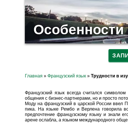
Особенности 
ЗАП
Главная
»
Французский язык
»
Трудности в из
Французский язык всегда считался символом 
общения с бизнес-партнерами, но и просто пото
Моду на французский в царской России ввел Пе
пика. На языке Рембо и Верлена говорила вс
предпочтение французскому языку и знали ег
арене ослабла, а языком международного общен