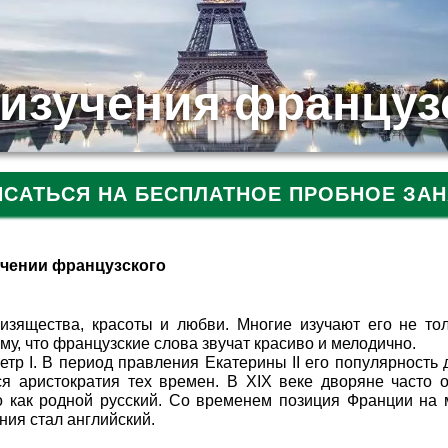
изучения француз
ИСАТЬСЯ НА БЕСПЛАТНОЕ ПРОБНОЕ ЗАН
учении французского
изящества, красоты и любви. Многие изучают его не то
му, что французские слова звучат красиво и мелодично.
тр I. В период правления Екатерины II его популярность 
я аристократия тех времен. В XIX веке дворяне часто 
о как родной русский. Со временем позиция Франции на
ия стал английский.