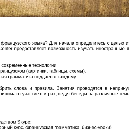
французского языка? Для начала определитесь с целью и
Center предоставляет возможность изучать иностранные 
 современные технологии.
нцузском (картинки, таблицы, схемы).
ная грамматика поддается каждому.
брить слова и правила. Занятия проводятся в неприну
ринимают участие в играх, ведут беседы на различные тем
едством Skype;
орный курс, французская грамматика, бизнес-уроки)