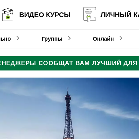
ВИДЕО КУРСЫ
ЛИЧНЫЙ К
льно
Группы
Онлайн
МЕНЕДЖЕРЫ СООБЩАТ ВАМ ЛУЧШИЙ ДЛЯ 
Онлайн-видеокурсы
Немецкий
Немецкий