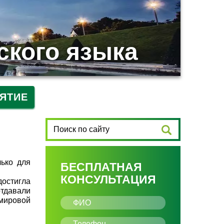
ского языка
ЯТИЕ
лько для
БЕСПЛАТНАЯ
КОНСУЛЬТАЦИЯ
достигла
отдавали
 мировой