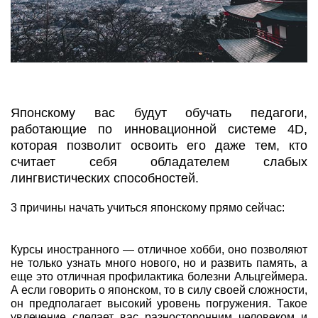
Японскому вас будут обучать педагоги,
работающие по инновационной системе 4D,
которая позволит освоить его даже тем, кто
считает себя обладателем слабых
лингвистических способностей.
3 причины начать учиться японскому прямо сейчас:
Курсы иностранного — отличное хобби, оно позволяют
не только узнать много нового, но и развить память, а
еще это отличная профилактика болезни Альцгеймера.
А если говорить о японском, то в силу своей сложности,
он предполагает высокий уровень погружения. Такое
увлечение сделает вас разносторонним человеком и