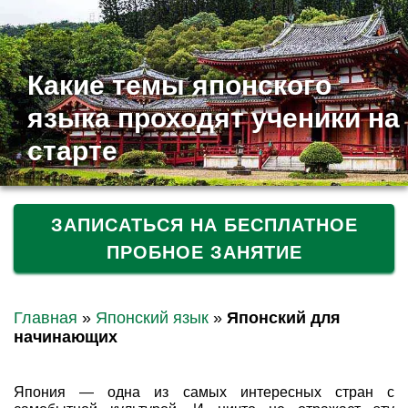
Какие темы японского
языка проходят ученики на
старте
ЗАПИСАТЬСЯ НА БЕСПЛАТНОЕ
ПРОБНОЕ ЗАНЯТИЕ
Главная
»
Японский язык
»
Японский для
начинающих
Япония — одна из самых интересных стран с