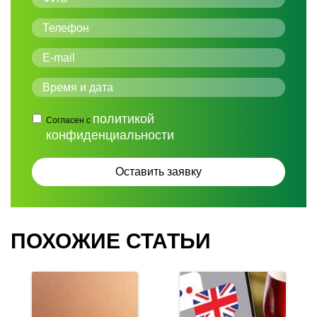
политикой
Согласен с
конфиденциальности
ПОХОЖИЕ СТАТЬИ