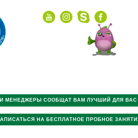
НАШИ АКЦИИ
Подарочный сертификат
ГРУППЫ
ОНЛАЙН
ВИДЕО
 И МЕНЕДЖЕРЫ СООБЩАТ ВАМ ЛУЧШИЙ ДЛЯ ВАС
ЗАПИСАТЬСЯ НА БЕСПЛАТНОЕ ПРОБНОЕ ЗАНЯТИ