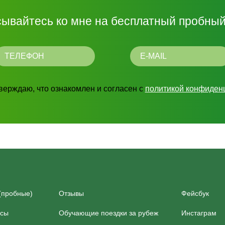
ывайтесь ко мне на бесплатный пробный
тверждаю, что ознакомлен и согласен с
политикой конфиден
(пробные)
Отзывы
Фейсбук
рсы
Обучающие поездки за рубеж
Инстаграм