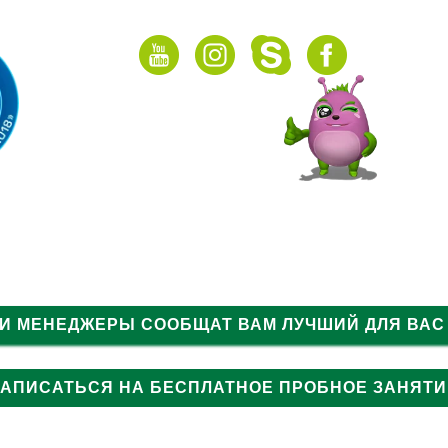
НАШИ АКЦИИ
Подарочный сертификат
ГРУППЫ
ОНЛАЙН
ВИДЕО
 И МЕНЕДЖЕРЫ СООБЩАТ ВАМ ЛУЧШИЙ ДЛЯ ВАС
ЗАПИСАТЬСЯ НА БЕСПЛАТНОЕ ПРОБНОЕ ЗАНЯТИ