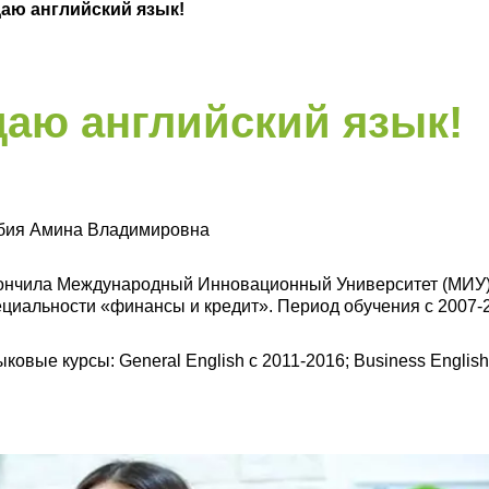
аю английский язык!
аю английский язык!
бия Амина Владимировна
ончила Международный Инновационный Университет (МИУ). 
ециальности «финансы и кредит». Период обучения с 2007-
ковые курсы: General English c 2011-2016; Business English