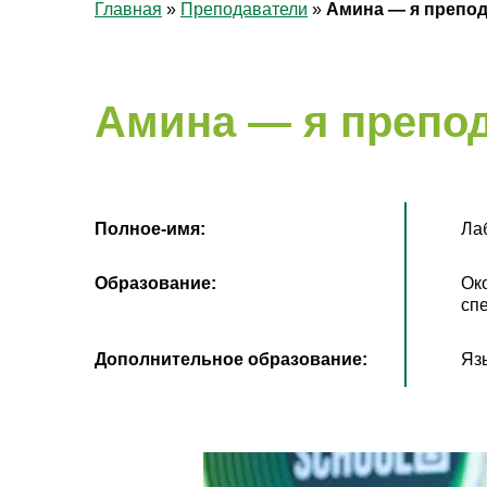
Главная
»
Преподаватели
»
Амина — я препод
Амина — я препод
Полное-имя:
Ла
Образование:
Ок
сп
Дополнительное образование:
Язы