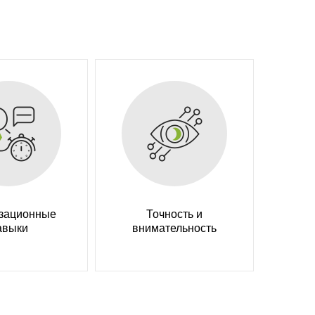
зационные
Точность и
авыки
внимательность