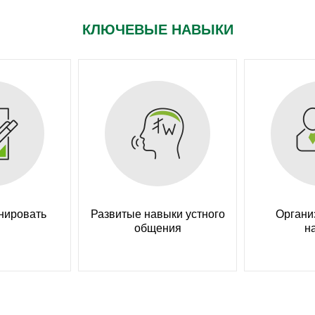
КЛЮЧЕВЫЕ НАВЫКИ
нировать
Развитые навыки устного
Органи
общения
н