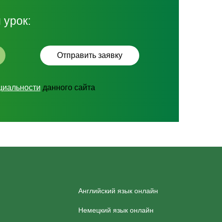
 урок:
циальности
данного сайта
Английский язык онлайн
Немецкий язык онлайн