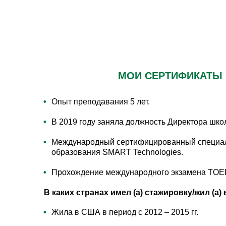
МОИ СЕРТИФИКАТЫ
Опыт преподавания 5 лет.
В 2019 году заняла должность Директора шко
Международный сертифицированный специали
образования SMART Technologies.
Прохождение международного экзамена TOEF
В каких странах имел (а) стажировку/жил (а) 
Жила в США в период с 2012 – 2015 гг.