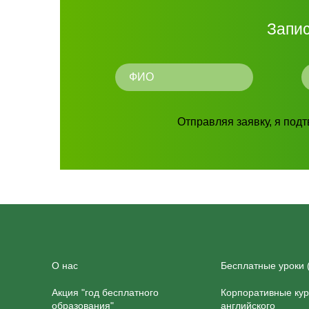
Запис
Отправляя заявку, я под
О нас
Бесплатные уроки 
Акция "год бесплатного
Корпоративные ку
образования"
английского