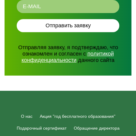
Отправляя заявку, я подтверждаю, что
ознакомлен и согласен с
политикой
конфиденциальности
данного сайта
О нас
Акция "год бесплатного образования"
Подарочный сертификат
Обращение директора