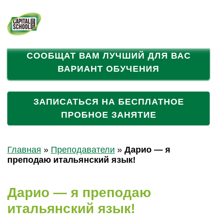
НАШИ АКЦИИ!
+7 (495) 023-02-
25
ЗАПОЛНИТЕ АНКЕТУ И МЕНЕДЖЕРЫ
СООБЩАТ ВАМ ЛУЧШИЙ ДЛЯ ВАС
ВАРИАНТ ОБУЧЕНИЯ
ЗАПИСАТЬСЯ НА БЕСПЛАТНОЕ
ПРОБНОЕ ЗАНЯТИЕ
Главная
»
Преподаватели
»
Дарио — я
преподаю итальянский язык!
Дарио — я преподаю
итальянский язык!