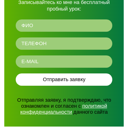
Записывайтесь ко мне на бесплатный
пробный урок:
Отправляя заявку, я подтверждаю, что
ознакомлен и согласен с
политикой
конфиденциальности
данного сайта