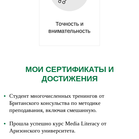
Точность и
внимательность
МОИ СЕРТИФИКАТЫ И
ДОСТИЖЕНИЯ
Студент многочисленных тренингов от
Британского консульства по методике
преподавания, включая смешанную.
П
рошла успешно курс
Media
Literac
y
от
Аризонского университета
.