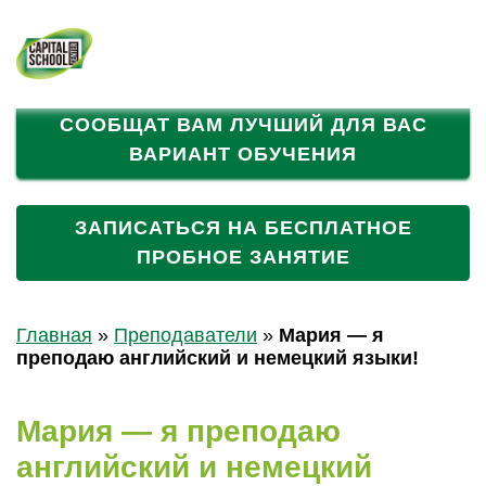
НАШИ АКЦИИ!
+7 (495) 023-02-
25
ЗАПОЛНИТЕ АНКЕТУ И МЕНЕДЖЕРЫ
СООБЩАТ ВАМ ЛУЧШИЙ ДЛЯ ВАС
ВАРИАНТ ОБУЧЕНИЯ
ЗАПИСАТЬСЯ НА БЕСПЛАТНОЕ
ПРОБНОЕ ЗАНЯТИЕ
Главная
»
Преподаватели
»
Мария — я
преподаю английский и немецкий языки!
Мария — я преподаю
английский и немецкий