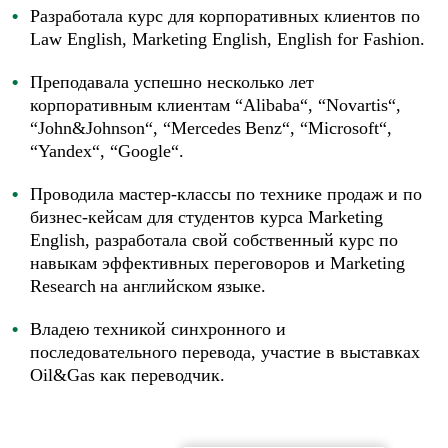
Р
азработала курс для корпоративных клиентов по
Law
English
,
Marketing
English
,
English
for
Fashion
.
Преподавала успешно несколько лет
корпоративным клиентам “
Alibaba
“, “
Novartis
“,
“
John
&
Johnson
“, “
Mercedes
Benz
“, “
Microsoft
“,
“
Yandex
“, “
Google
“.
Проводила мастер-классы по технике продаж и по
бизнес-кейсам для студентов курса
Marketing
English
, разработала свой собственный курс по
навыкам эффективных переговоров и
Marketing
Research
на английском языке.
Владею техникой синхронного и
последовательного перевода, участие в выставках
Oil
&
Gas
как переводчик.